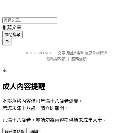
推薦文章
關閉搜尋
© 2026
PIXNET
｜
文章與圖片權利屬原作者所有
隱私權政策
｜
服務聲明
⚠️
成人內容提醒
本部落格內容僅限年滿十八歲者瀏覽。
若您未滿十八歲，請立即離開。
已滿十八歲者，亦請勿將內容提供給未成年人士。
我已滿18歲
離開