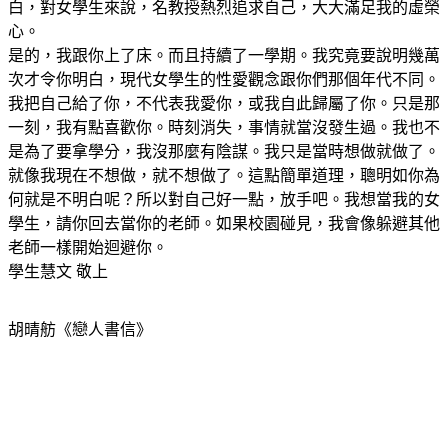
白，對女學生來說，名教授熱烈追求自己，大大滿足我的虛榮
心。
是的，我跟你上了床。而且持續了一學期。我究竟要說明幾萬
次才令你明白，現代女學生的性愛觀念跟你們那個年代不同。
我把自己給了你，不代表我愛你，或我自此歸屬了你。只是那
一刻，我有點喜歡你。時刻消失，事情就當沒發生過。我也不
是為了要拿學分，我沒那麼有陰謀。我只是當時想做就做了。
就像我現在不想做，就不想做了。這點簡單道理，聰明如你為
何就是不明白呢？所以對自己好一點，放手吧。我想當我的女
學生，請你回去當你的老師。如果校園碰見，我會像躲避其他
老師一樣開始迴避你。
學生慧文 敬上
胡晴舫《戀人書信》