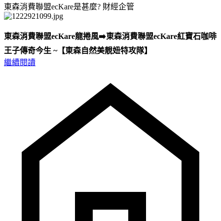
東森消費聯盟ecKare是甚麼?
財經企管
東森消費聯盟ecKare龍捲風➡️東森消費聯盟ecKare紅寶石咖啡
王子傳奇今生 ~【東森自然美靚妞特攻隊】
繼續閱讀