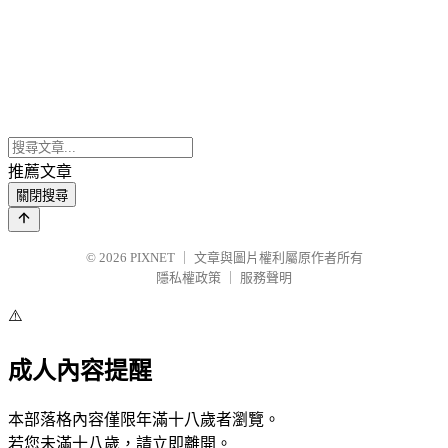
推薦文章
關閉搜尋
© 2026
PIXNET
｜
文章與圖片權利屬原作者所有
隱私權政策
｜
服務聲明
⚠️
成人內容提醒
本部落格內容僅限年滿十八歲者瀏覽。
若您未滿十八歲，請立即離開。