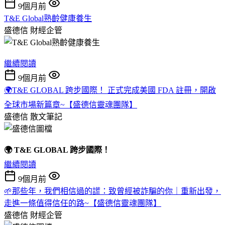
9個月前
T&E Global熟齡健康養生
盛德信
財經企管
繼續閱讀
9個月前
🌍T&E GLOBAL 跨步國際！ 正式完成美國 FDA 註冊，開啟
全球市場新篇章~【盛德信靈魂團隊】
盛德信
散文筆記
🌍 T&E GLOBAL 跨步國際！
繼續閱讀
9個月前
🌱那些年，我們相信過的謊：致曾經被詐騙的你｜重新出發，
走進一條值得信任的路~【盛德信靈魂團隊】
盛德信
財經企管