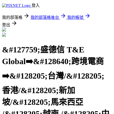
登入
我的部落格
我的部落格後台
我的帳號
登出
&#127759;盛德信 T&E
Global➡️&#128640;跨境電商
➡️&#128205;台灣/&#128205;
香港/&#128205;新加
坡/&#128205;馬來西亞
/&#128205;越南 /&#128205;中