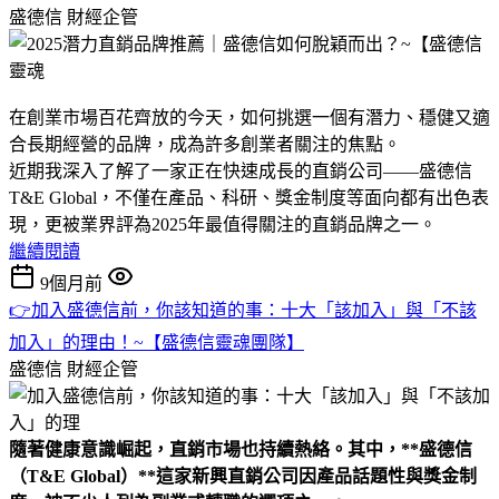
盛德信
財經企管
在創業市場百花齊放的今天，如何挑選一個有潛力、穩健又適
合長期經營的品牌，成為許多創業者關注的焦點。
近期我深入了解了一家正在快速成長的直銷公司——盛德信
T&E Global，不僅在產品、科研、獎金制度等面向都有出色表
現，更被業界評為2025年最值得關注的直銷品牌之一。
繼續閱讀
9個月前
👉加入盛德信前，你該知道的事：十大「該加入」與「不該
加入」的理由！~【盛德信靈魂團隊】
盛德信
財經企管
隨著健康意識崛起，直銷市場也持續熱絡。其中，**盛德信
（T&E Global）**這家新興直銷公司因產品話題性與獎金制