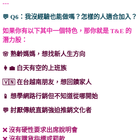
---
💬 Q6：我沒經驗也能做嗎？怎樣的人適合加入？
如果你有以下其中一個特色，那你就是 T&E 的
潛力股：
🌸 熟齡媽媽，想找新人生方向
👩‍💼 白天有空的上班族
🇻🇳 在台越南朋友，想回饋家人
📱 想學網路行銷但不知道從哪開始
💬 討厭傳統直銷強迫推銷文化者
❌ 沒有硬性要求出席說明會
❌ 沒有購貨指標或罰款