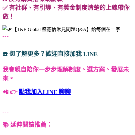
✅ 有社群、有引導、有獎金制度清楚的上線帶你
做！
---
☎️ 想了解更多？歡迎直接加我 LINE
我會親自陪你一步步理解制度、選方案、發展未
來。
📲 👉
點我加入LINE 聊聊
---
📚 延伸閱讀推薦：