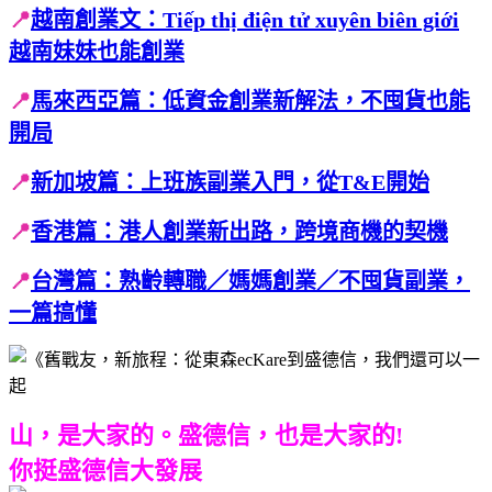
📍
越南創業文：Tiếp thị điện tử xuyên biên giới
越南妹妹也能創業
📍
馬來西亞篇：低資金創業新解法，不囤貨也能
開局
📍
新加坡篇：上班族副業入門，從T&E開始
📍
香港篇：港人創業新出路，跨境商機的契機
📍
台灣篇：熟齡轉職／媽媽創業／不囤貨副業，
一篇搞懂
山，是大家的。盛德信，也是大家的!
你挺盛德信大發展