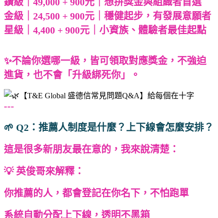
鑽級｜49,000 + 900元｜想拚獎金與組織者首選
金級｜24,500 + 900元｜穩健起步，有發展意願者
星級｜4,400 + 900元｜小資族、體驗者最佳起點
✨不論你選哪一級，皆可領取對應獎金，不強迫
進貨，也不會「升級綁死你」。
---
🌱 Q2：推薦人制度是什麼？上下線會怎麼安排？
這是很多新朋友最在意的，我來說清楚：
💡 英俊哥來解釋：
你推薦的人，都會登記在你名下，不怕跑單
系統自動分配上下線，透明不黑箱