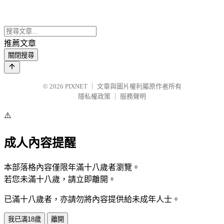
推薦文章
關閉搜尋
© 2026
PIXNET
｜
文章與圖片權利屬原作者所有
隱私權政策
｜
服務聲明
⚠️
成人內容提醒
本部落格內容僅限年滿十八歲者瀏覽。
若您未滿十八歲，請立即離開。
已滿十八歲者，亦請勿將內容提供給未成年人士。
我已滿18歲
離開